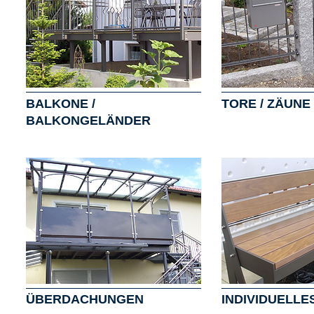
BALKONE /
TORE / ZÄUNE
BALKONGELÄNDER
ÜBERDACHUNGEN
INDIVIDUELLE