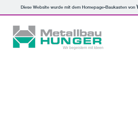
Diese Website wurde mit dem Homepage-Baukasten von
Wir begeistern mit Ideen
Wir begeistern
mit Ideen!
Lassen Sie sich von
uns inspirieren!